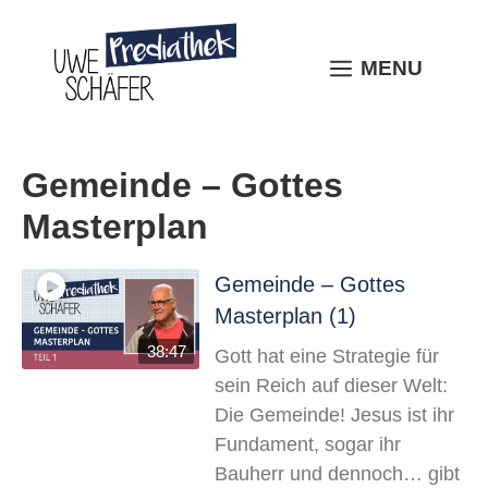
Skip
to
content
MENU
MENU
Gemeinde – Gottes
Masterplan
Gemeinde – Gottes
Masterplan (1)
38:47
Gott hat eine Strategie für
sein Reich auf dieser Welt:
Die Gemeinde! Jesus ist ihr
Fundament, sogar ihr
Bauherr und dennoch… gibt