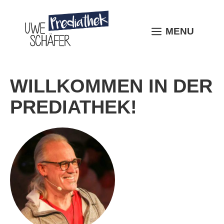
Skip
to
content
MENU
MENU
WILLKOMMEN IN DER
PREDIATHEK!