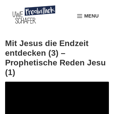
Skip
to
content
MENU
MENU
Mit Jesus die Endzeit
entdecken (3) –
Prophetische Reden Jesu
(1)