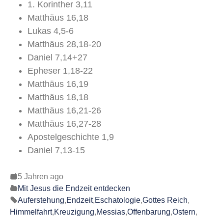
1. Korinther 3,11
Matthäus 16,18
Lukas 4,5-6
Matthäus 28,18-20
Daniel 7,14+27
Epheser 1,18-22
Matthäus 16,19
Matthäus 18,18
Matthäus 16,21-26
Matthäus 16,27-28
Apostelgeschichte 1,9
Daniel 7,13-15
5 Jahren ago
Mit Jesus die Endzeit entdecken
Auferstehung
,
Endzeit
,
Eschatologie
,
Gottes Reich
,
Himmelfahrt
,
Kreuzigung
,
Messias
,
Offenbarung
,
Ostern
,