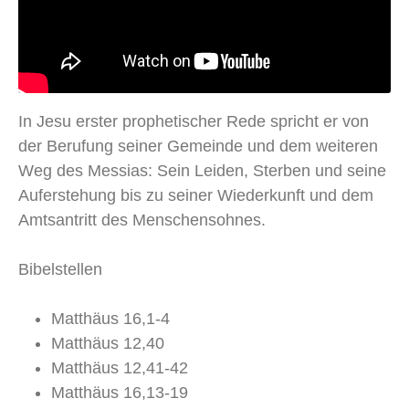
In Jesu erster prophetischer Rede spricht er von
der Berufung seiner Gemeinde und dem weiteren
Weg des Messias: Sein Leiden, Sterben und seine
Auferstehung bis zu seiner Wiederkunft und dem
Amtsantritt des Menschensohnes.
Bibelstellen
Matthäus 16,1-4
Matthäus 12,40
Matthäus 12,41-42
Matthäus 16,13-19