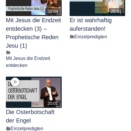
58:04
25:51
Mit Jesus die Endzeit
Er ist wahrhaftig
entdecken (3) –
auferstanden!
Prophetische Reden
Einzelpredigten
Jesu (1)
Mit Jesus die Endzeit
entdecken
20:01
Die Osterbotschaft
der Engel
Einzelpredigten