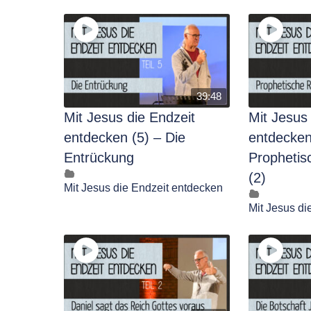
39:48
Mit Jesus die Endzeit
Mit Jesus
entdecken (5) – Die
entdecken
Entrückung
Prophetis
(2)
Mit Jesus die Endzeit entdecken
Mit Jesus di