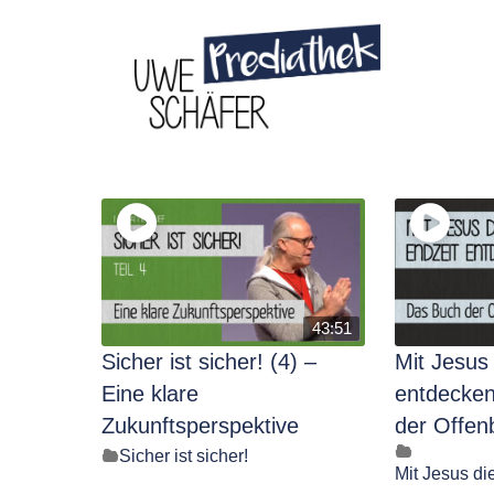
Skip
to
content
43:51
Sicher ist sicher! (4) –
Mit Jesus
Eine klare
entdecken
Zukunftsperspektive
der Offen
Sicher ist sicher!
Mit Jesus di