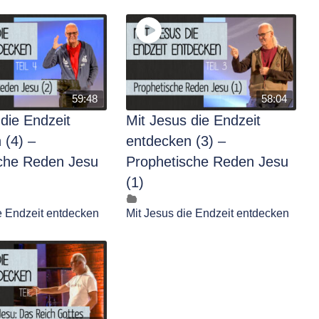
59:48
58:04
 die Endzeit
Mit Jesus die Endzeit
 (4) –
entdecken (3) –
che Reden Jesu
Prophetische Reden Jesu
(1)
e Endzeit entdecken
Mit Jesus die Endzeit entdecken