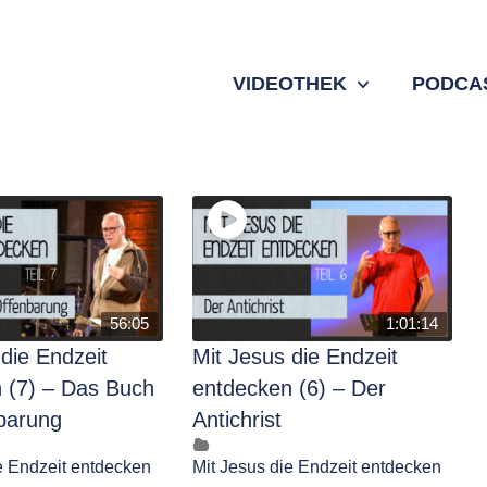
VIDEOTHEK
PODCA
56:05
1:01:14
 die Endzeit
Mit Jesus die Endzeit
 (7) – Das Buch
entdecken (6) – Der
barung
Antichrist
e Endzeit entdecken
Mit Jesus die Endzeit entdecken