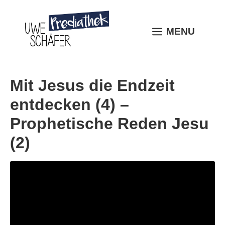
Skip
to
content
MENU
MENU
Mit Jesus die Endzeit
entdecken (4) –
Prophetische Reden Jesu
(2)