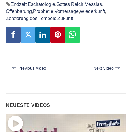
Endzeit
,
Eschatologie
,
Gottes Reich
,
Messias
,
Offenbarung
,
Prophetie
,
Vorhersage
,
Wiederkunft
,
Zerstörung des Tempels
,
Zukunft
Beitragsnavigation
Previous Video
Next Video
NEUESTE VIDEOS