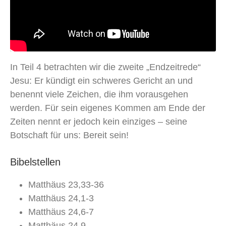
In Teil 4 betrachten wir die zweite „Endzeitrede“
Jesu: Er kündigt ein schweres Gericht an und
benennt viele Zeichen, die ihm vorausgehen
werden. Für sein eigenes Kommen am Ende der
Zeiten nennt er jedoch kein einziges – seine
Botschaft für uns: Bereit sein!
Bibelstellen
Matthäus 23,33-36
Matthäus 24,1-3
Matthäus 24,6-7
Matthäus 24,9