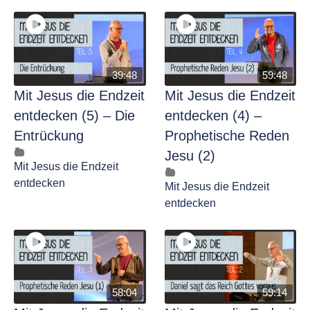
39:48
59:48
Mit Jesus die Endzeit
Mit Jesus die Endzeit
entdecken (5) – Die
entdecken (4) –
Entrückung
Prophetische Reden
Jesu (2)
Mit Jesus die Endzeit
entdecken
Mit Jesus die Endzeit
entdecken
58:04
59:14