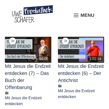
Skip
to
content
MENU
MENU
56:05
1:01:14
Mit Jesus die Endzeit
Mit Jesus die Endzeit
entdecken (7) – Das
entdecken (6) – Der
Buch der
Antichrist
Offenbarung
Mit Jesus die Endzeit
entdecken
Mit Jesus die Endzeit
entdecken