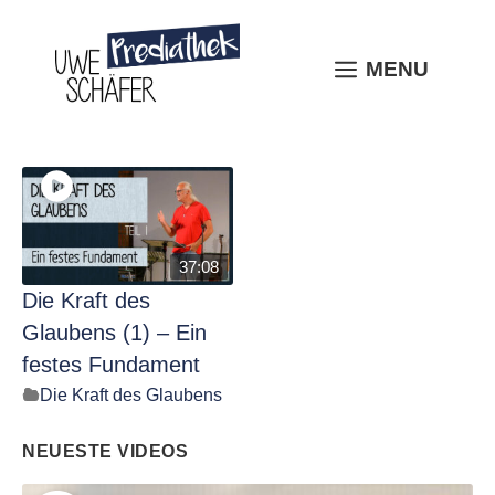
Skip
to
content
MENU
MENU
37:08
Die Kraft des
Glaubens (1) – Ein
festes Fundament
Die Kraft des Glaubens
NEUESTE VIDEOS