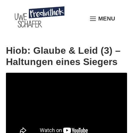
Skip
to
content
MENU
MENU
Hiob: Glaube & Leid (3) –
Haltungen eines Siegers