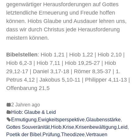
gegenwärtiger Herausforderungen auf Gottes
letztendliche Erneuerung und Freude hoffen
können. Hiobs Glaube und Ausdauer lehren uns,
dass wir durch Christus jede Herausforderung
meistern können.
Bibelstellen
: Hiob 1,21 | Hiob 1,22 | Hiob 2,10 |
Hiob 6,2-3 | Hiob 7,11 | Hiob 19,25-27 | Hiob
29,12-17 | Daniel 3,17-18 | Römer 8,35-37 | 1.
Petrus 4,12 | Jakobus 5,10-11 | Philipper 4,11-13 |
Offenbarung 21,5
2 Jahren ago
Hiob: Glaube & Leid
Ermutigung
,
Ewigkeitsperspektive
,
Glaubensstärke
,
Gottes Souveränität
,
Hiob
,
Krise
,
Krisenbewältigung
,
Leid
,
Poetik der Bibel
,
Prüfung
,
Theodizee
,
Vertrauen