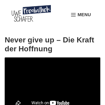
Skip
to
content
MENU
MENU
Never give up – Die Kraft
der Hoffnung