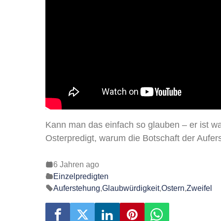
Kann man das einfach so glauben – er ist wa
Osterpredigt, warum die Botschaft der Aufers
6 Jahren ago
Einzelpredigten
Auferstehung
,
Glaubwürdigkeit
,
Ostern
,
Zweifel