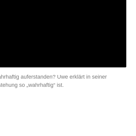
hrhaftig auferstanden? Uwe erklärt in seiner
tehung so „wahrhaftig“ ist.