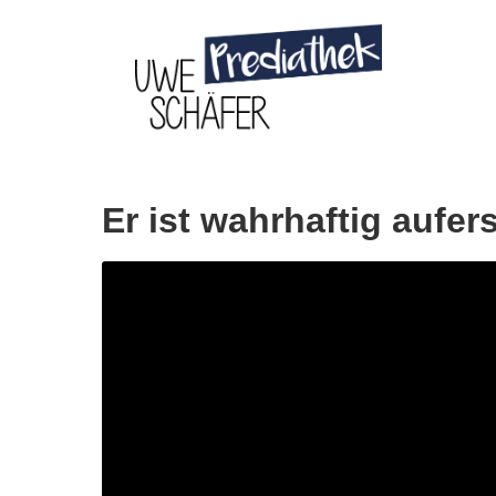
Skip
to
content
Er ist wahrhaftig aufer