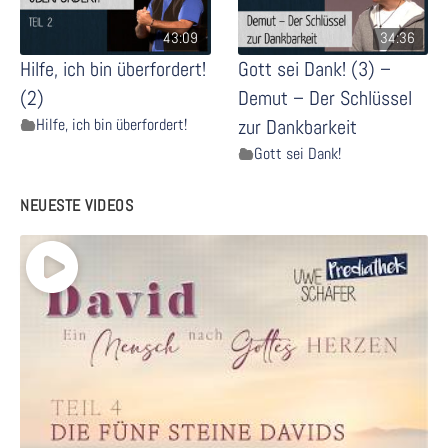
43:09
34:36
Hilfe, ich bin überfordert!
Gott sei Dank! (3) –
(2)
Demut – Der Schlüssel
Hilfe, ich bin überfordert!
zur Dankbarkeit
Gott sei Dank!
NEUESTE VIDEOS