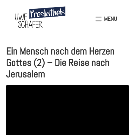
Skip
to
content
MENU
MENU
Ein Mensch nach dem Herzen
Gottes (2) – Die Reise nach
Jerusalem