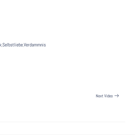
k
,
Selbstliebe
,
Verdammnis
Next Video