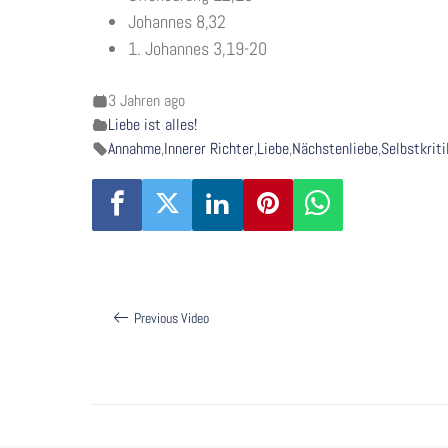
Johannes 8,32
1. Johannes 3,19-20
3 Jahren ago
Liebe ist alles!
Annahme
,
Innerer Richter
,
Liebe
,
Nächstenliebe
,
Selbstkriti
Beitragsnavigation
Previous Video