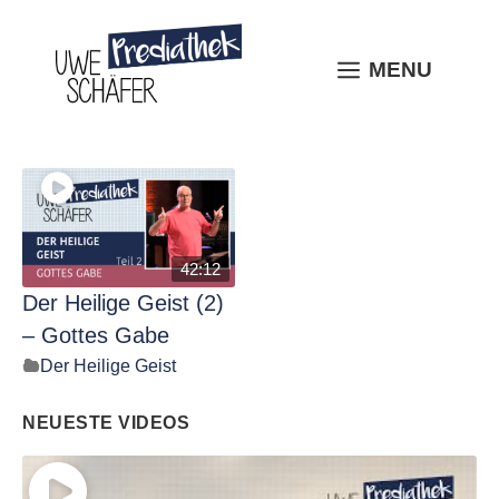
Skip
to
content
MENU
MENU
42:12
Der Heilige Geist (2)
– Gottes Gabe
Der Heilige Geist
NEUESTE VIDEOS