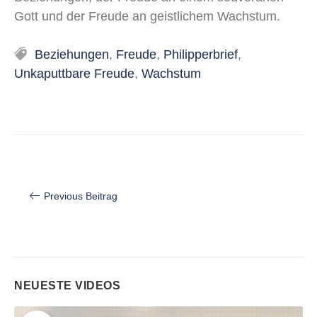
Gott und der Freude an geistlichem Wachstum.
Tags
Beziehungen
,
Freude
,
Philipperbrief
,
Unkaputtbare Freude
,
Wachstum
Beitragsnavigation
Previous Beitrag
NEUESTE VIDEOS