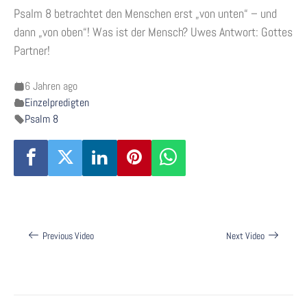
Psalm 8 betrachtet den Menschen erst „von unten“ – und
dann „von oben“! Was ist der Mensch? Uwes Antwort: Gottes
Partner!
6 Jahren ago
Einzelpredigten
Psalm 8
Beitragsnavigation
Previous Video
Next Video