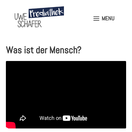
Skip
to
content
MENU
MENU
Was ist der Mensch?