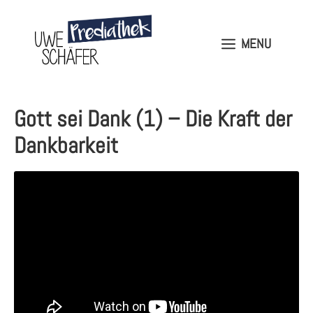
Skip
to
content
MENU
MENU
Gott sei Dank (1) – Die Kraft der
Dankbarkeit