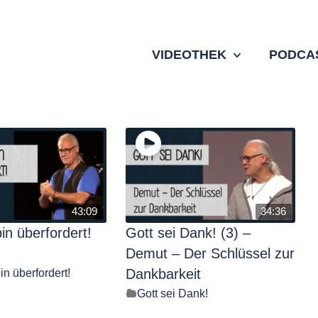
VIDEOTHEK
PODCA
43:09
34:36
bin überfordert!
Gott sei Dank! (3) –
Demut – Der Schlüssel zur
bin überfordert!
Dankbarkeit
Gott sei Dank!