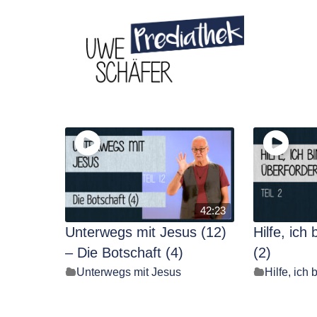
Skip
to
content
42:23
Unterwegs mit Jesus (12)
Hilfe, ich 
– Die Botschaft (4)
(2)
Unterwegs mit Jesus
Hilfe, ich 