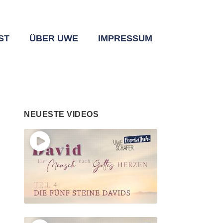
ST
ÜBER UWE
IMPRESSUM
NEUESTE VIDEOS