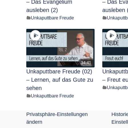
– Das Evangelium
– Das Ev
ausleben (2)
ausleben 
Unkaputtbare Freude
Unkaputtb
34:41
Unkaputtbare Freude (02)
Unkaputtb
– Lernen, auf das Gute zu
– Freut e
sehen
Unkaputtb
Unkaputtbare Freude
Privatsphäre-Einstellungen
Histori
ändern
Einstel