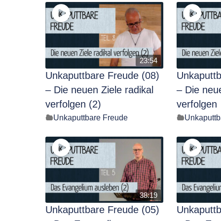
23:54
Unkaputtbare Freude (08)
Unkaputtb
– Die neuen Ziele radikal
– Die neue
verfolgen (2)
verfolgen
Unkaputtbare Freude
Unkaputtb
38:19
Unkaputtbare Freude (05)
Unkaputtb