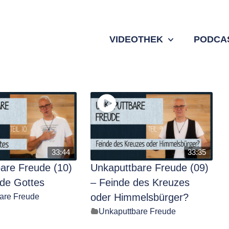
VIDEOTHEK
PODCA
33:44
33:35
are Freude (10)
Unkaputtbare Freude (09)
ede Gottes
– Feinde des Kreuzes
are Freude
oder Himmelsbürger?
Unkaputtbare Freude