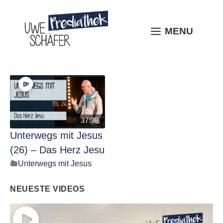
Skip
to
content
MENU
MENU
37:38
Unterwegs mit Jesus
(26) – Das Herz Jesu
Unterwegs mit Jesus
NEUESTE VIDEOS