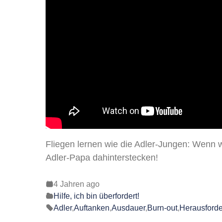
Fliegen lernen wie die Adler-Jungen: Wenn 
Adler-Papa dahinterstecken!
4 Jahren ago
Hilfe, ich bin überfordert!
Adler
,
Auftanken
,
Ausdauer
,
Burn-out
,
Herausford